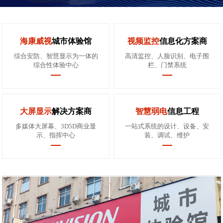
海康威视
城市体验馆
视频监控
信息化方案商
综合安防、智慧显示为一体的
高清监控、人脸识别、电子围
综合性体验中心
栏、门禁系统
大屏显示
解决方案商
智慧弱电
信息工程
多媒体大屏幕、3D5D商业显
一站式系统的设计、设备、安
示、指挥中心
装、调试、维护