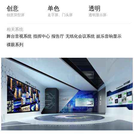
创意
单色
透明
创意异型屏
走字屏、门头屏
透明显示屏
相关系统
舞台音视系统
指挥中心
报告厅
无纸化会议系统
娱乐音响显示
祼眼系列