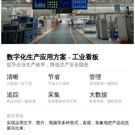
数字化生产应用方案 - 工业看板
提升企业生产效率，降低生产安全隐患
清晰
节省
管理
让数据一目了然
节省人力成本
系统数据一键操控
追踪
采集
大数据
商品信息一键追溯
所有数据有依可查
标签系统、物联系统
相关系统
实现运用文字、图片、视频等多种形式，直观、形象地把产品信息
展示出来。