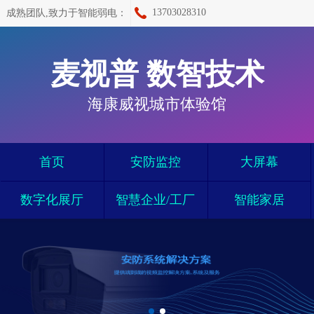
13703028310
成熟团队,致力于智能弱电：
麦视普 数智技术
海康威视城市体验馆
首页
安防监控
大屏幕
数字化展厅
智慧企业/工厂
智能家居