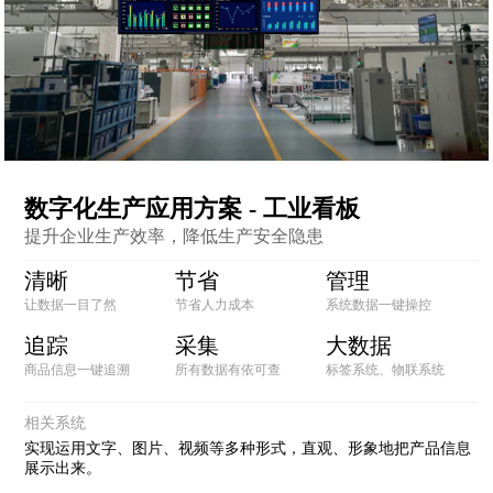
数字化生产应用方案 - 工业看板
提升企业生产效率，降低生产安全隐患
清晰
节省
管理
让数据一目了然
节省人力成本
系统数据一键操控
追踪
采集
大数据
商品信息一键追溯
所有数据有依可查
标签系统、物联系统
相关系统
实现运用文字、图片、视频等多种形式，直观、形象地把产品信息
展示出来。