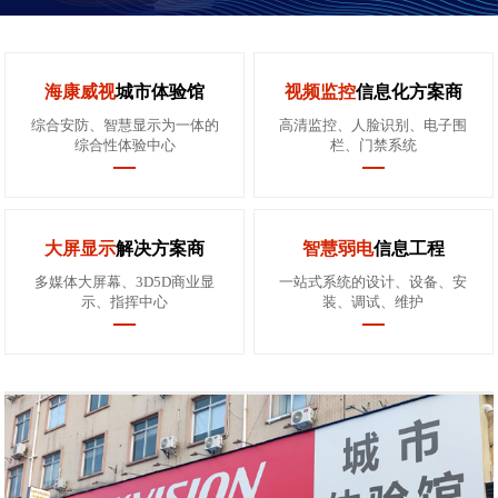
海康威视
城市体验馆
视频监控
信息化方案商
综合安防、智慧显示为一体的
高清监控、人脸识别、电子围
综合性体验中心
栏、门禁系统
大屏显示
解决方案商
智慧弱电
信息工程
多媒体大屏幕、3D5D商业显
一站式系统的设计、设备、安
示、指挥中心
装、调试、维护