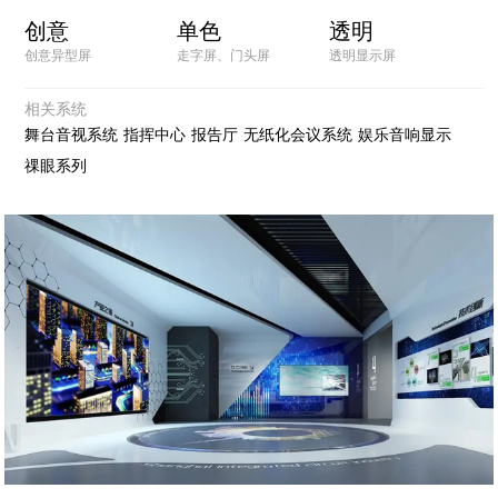
创意
单色
透明
创意异型屏
走字屏、门头屏
透明显示屏
相关系统
舞台音视系统
指挥中心
报告厅
无纸化会议系统
娱乐音响显示
祼眼系列