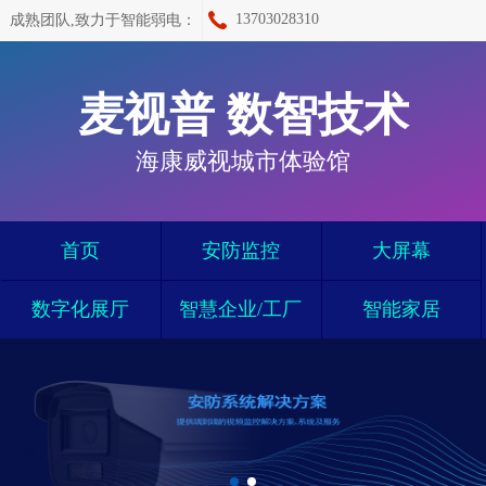
13703028310
成熟团队,致力于智能弱电：
麦视普 数智技术
海康威视城市体验馆
首页
安防监控
大屏幕
数字化展厅
智慧企业/工厂
智能家居